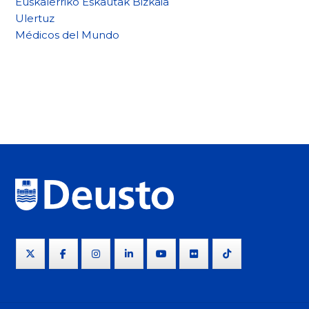
Euskalerriko Eskautak Bizkaia
Ulertuz
Médicos del Mundo