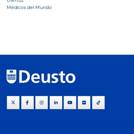
Ulertuz
Médicos del Mundo