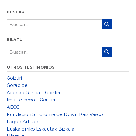
BUSCAR
BILATU
OTROS TESTIMONIOS
Goiztiri
Gorabide
Arantxa García – Goiztiri
Irati Lezama – Goiztiri
AECC
Fundación Síndrome de Down País Vasco
Lagun Artean
Euskalerriko Eskautak Bizkaia