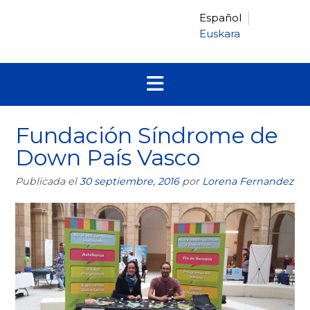
Saltar
Español
al
Euskara
contenido
Fundación Síndrome de
Down País Vasco
Publicada el
30 septiembre, 2016
por
Lorena Fernandez